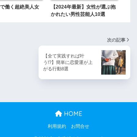
で働く超絶美人女
【2024年最新】女性が選ぶ抱
かれたい男性芸能人10選
次の記事
【全て実践すれば叶
う!?】簡単に恋愛運が上
がる行動8選
HOME
利用規約
お問合せ