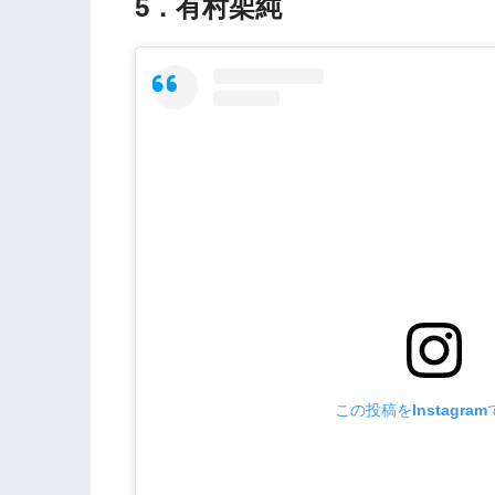
5．有村架純
この投稿をInstagra