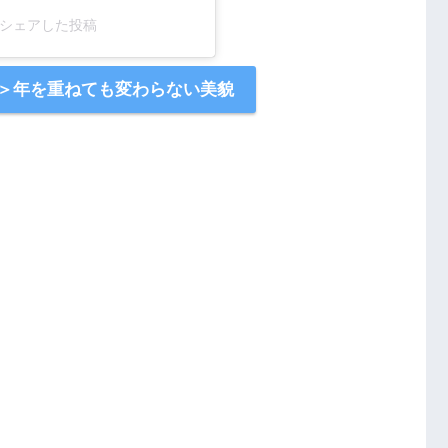
ial)がシェアした投稿
＞年を重ねても変わらない美貌