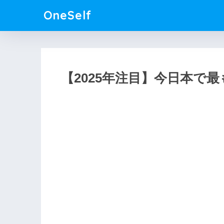
OneSelf
【2025年注目】今日本で