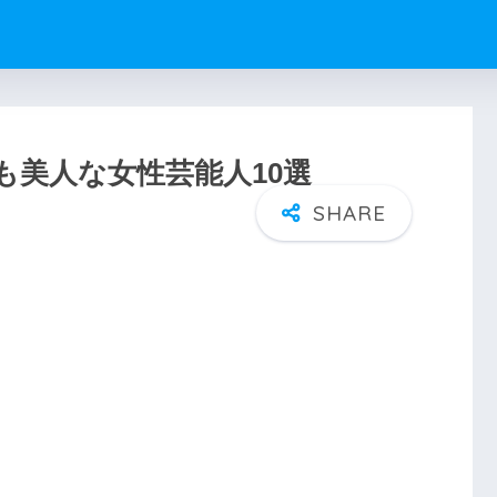
最も美人な女性芸能人10選