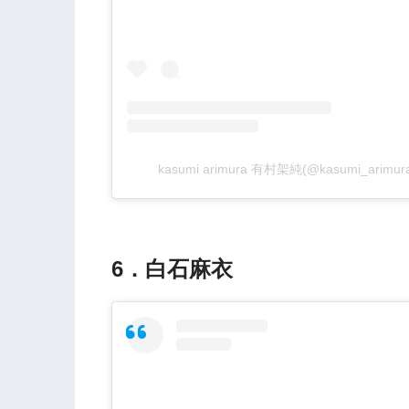
kasumi arimura 有村架純(@kasumi_arimu
6．白石麻衣