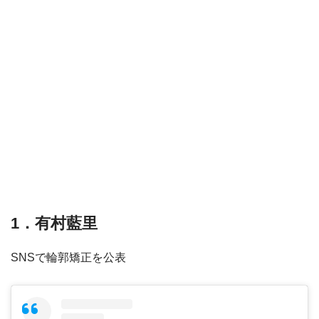
1．有村藍里
SNSで輪郭矯正を公表