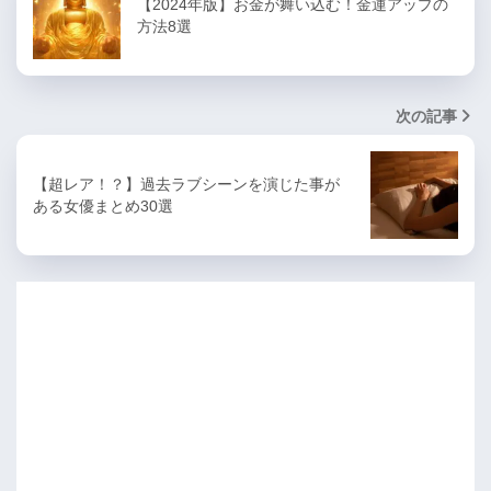
【2024年版】お金が舞い込む！金運アップの
方法8選
次の記事
【超レア！？】過去ラブシーンを演じた事が
ある女優まとめ30選