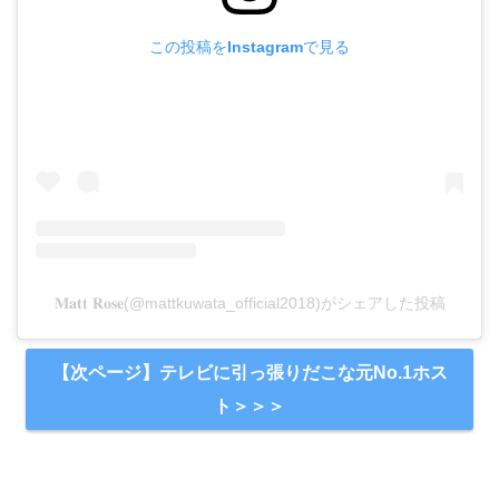
この投稿をInstagramで見る
𝐌𝐚𝐭𝐭 𝐑𝐨𝐬𝐞(@mattkuwata_official2018)がシェアした投稿
【次ページ】テレビに引っ張りだこな元No.1ホス
ト＞＞＞