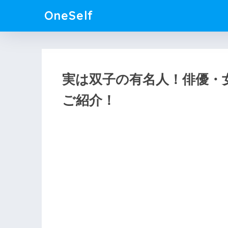
OneSelf
実は双子の有名人！俳優・
ご紹介！