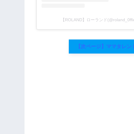
【ROLAND】ローランド(@roland_0f
【次ページ】ママタレン