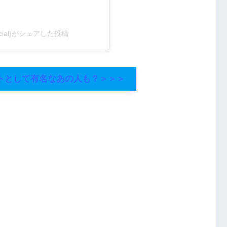
ficial)がシェアした投稿
トとして有名なあの人も？＞＞＞