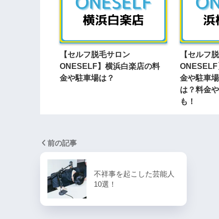
【セルフ脱毛サロン
【セルフ脱
ONESELF】横浜白楽店の料
ONESE
金や駐車場は？
金や駐車場
は？料金や
も！
前の記事
不祥事を起こした芸能人
10選！