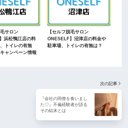
毛サロン
【セルフ脱毛サロン
LF】浜松鴨江店の料
ONESELF】沼津店の料金や
、トイレの有無
駐車場、トイレの有無は？
キャンペーン情報
次の記事
『会社の同僚を食いまし
た♡』不倫経験者が語る
その結末とは