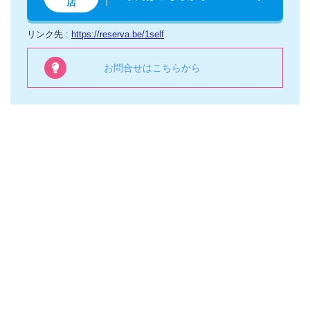
店
リンク先 :
https://reserva.be/1self
お問合せはこちらから