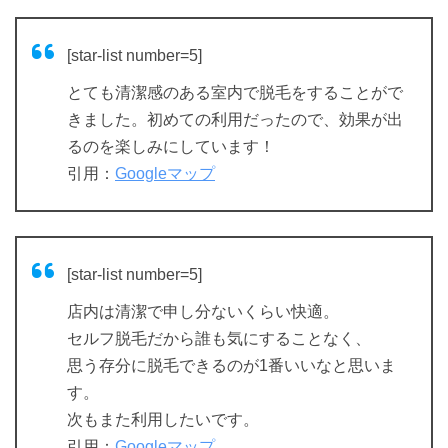
[star-list number=5]
とても清潔感のある室内で脱毛をすることがで
きました。初めての利用だったので、効果が出
るのを楽しみにしています！
引用：
Googleマップ
[star-list number=5]
店内は清潔で申し分ないくらい快適。
セルフ脱毛だから誰も気にすることなく、
思う存分に脱毛できるのが1番いいなと思いま
す。
次もまた利用したいです。
引用：
Googleマップ