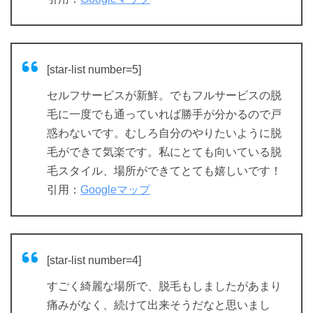
[star-list number=5]
セルフサービスが新鮮。でもフルサービスの脱
毛に一度でも通っていれば勝手が分かるので戸
惑わないです。むしろ自分のやりたいように脱
毛ができて気楽です。私にとても向いている脱
毛スタイル、場所ができてとても嬉しいです！
引用：
Googleマップ
[star-list number=4]
すごく綺麗な場所で、脱毛もしましたがあまり
痛みがなく、続けて出来そうだなと思いまし