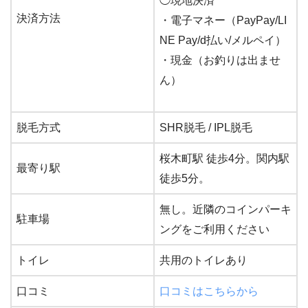
◯
現地決済
決済方法
・電子マネー（PayPay/LI
NE Pay/d払い/メルペイ）
・現金（お釣りは出ませ
ん）
脱毛方式
SHR脱毛 / IPL脱毛
桜木町駅 徒歩4分。関内駅
最寄り駅
徒歩5分。
無し。近隣のコインパーキ
駐車場
ングをご利用ください
トイレ
共用のトイレあり
口コミ
口コミはこちらから