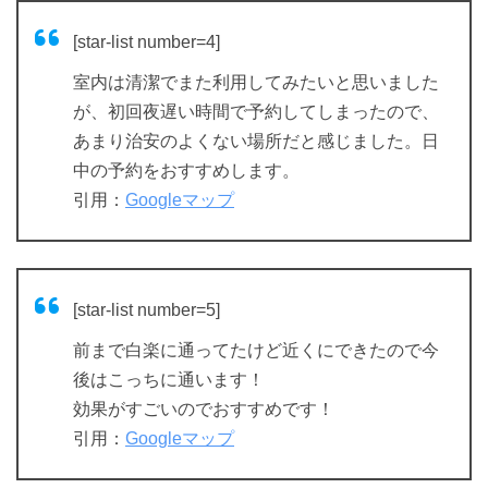
[star-list number=4]
室内は清潔でまた利用してみたいと思いました
が、初回夜遅い時間で予約してしまったので、
あまり治安のよくない場所だと感じました。日
中の予約をおすすめします。
引用：
Googleマップ
[star-list number=5]
前まで白楽に通ってたけど近くにできたので今
後はこっちに通います！
効果がすごいのでおすすめです！
引用：
Googleマップ