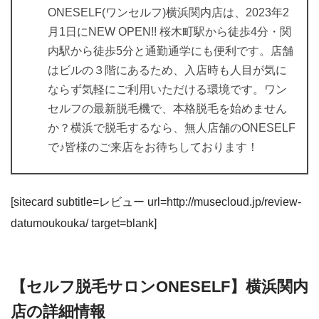
ONESELF(ワンセルフ)横浜関内店は、2023年2
月1日にNEW OPEN!! 桜木町駅から徒歩4分・関
内駅から徒歩5分と通勤通学にも便利です。店舗
はビルの３階にあるため、入店時も人目が気に
ならず気軽にご利用いただける環境です。ワン
セルフの最新脱毛機で、本格脱毛を始めません
か？横浜で脱毛するなら、無人店舗のONESELF
で♪皆様のご来店をお待ちしております！
[sitecard subtitle=レビュー url=http://musecloud.jp/review-
datumoukouka/ target=blank]
【セルフ脱毛サロンONESELF】横浜関内
店の詳細情報