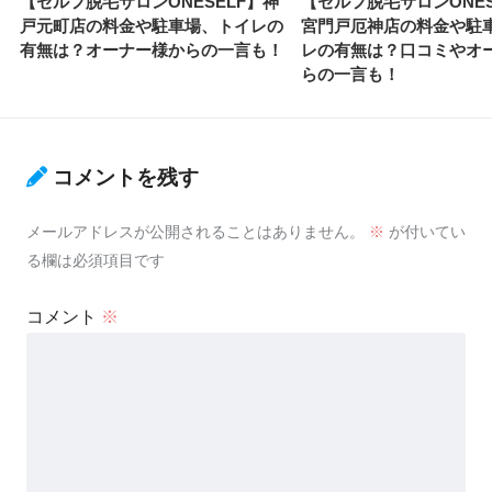
【セルフ脱毛サロンONESELF】神
【セルフ脱毛サロンONES
戸元町店の料金や駐車場、トイレの
宮門戸厄神店の料金や駐
有無は？オーナー様からの一言も！
レの有無は？口コミやオ
らの一言も！
コメントを残す
メールアドレスが公開されることはありません。
※
が付いてい
る欄は必須項目です
コメント
※