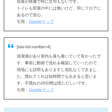
部屋が綺麗で特に文句もないです。
トイレも部屋の中には無いけど、同じフロアに
あるので安心。
引用：
Googleマップ
[star-list number=4]
清潔感があり室内も落ち着いていて良かったで
す。事前に動画で流れを確認していったので、
現地にも説明もありますし混乱なくできまし
た。慣れてくれば短時間でも出きると思いま
す。不慣れの20分間は慌ただしいです。
引用：
Googleマップ