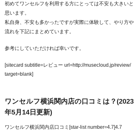
初めてワンセルフを利用する方にとっては不安も大きいと
思います。
私自身、不安も多かったですが実際に体験して、やり方や
流れを下記にまとめています。
参考にしていただければ幸いです。
[sitecard subtitle=レビュー url=http://musecloud.jp/review/
target=blank]
ワンセルフ横浜関内店の口コミは？(2023
年5月14日更新)
ワンセルフ横浜関内店口コミ[star-list number=4.7]4.7