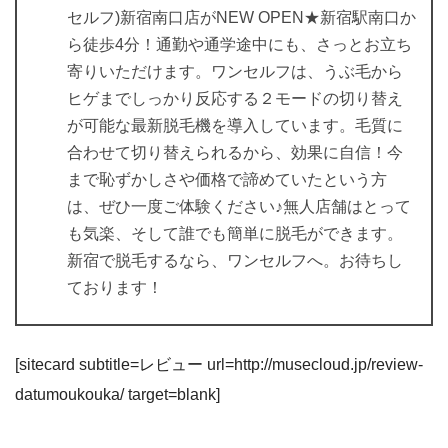
セルフ)新宿南口店がNEW OPEN★新宿駅南口か
ら徒歩4分！通勤や通学途中にも、さっとお立ち
寄りいただけます。ワンセルフは、うぶ毛から
ヒゲまでしっかり反応する２モードの切り替え
が可能な最新脱毛機を導入しています。毛質に
合わせて切り替えられるから、効果に自信！今
まで恥ずかしさや価格で諦めていたという方
は、ぜひ一度ご体験ください♪無人店舗はとって
も気楽、そして誰でも簡単に脱毛ができます。
新宿で脱毛するなら、ワンセルフへ。お待ちし
ております！
[sitecard subtitle=レビュー url=http://musecloud.jp/review-
datumoukouka/ target=blank]