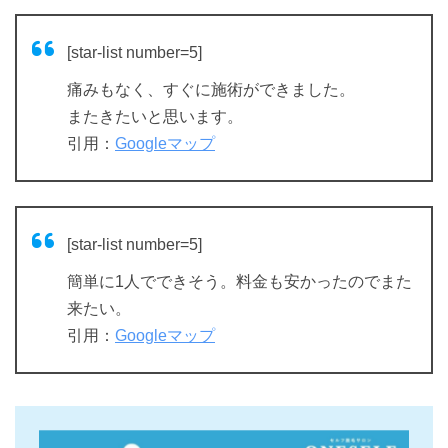
[star-list number=5]
痛みもなく、すぐに施術ができました。
またきたいと思います。
引用：
Googleマップ
[star-list number=5]
簡単に1人でできそう。料金も安かったのでまた
来たい。
引用：
Googleマップ