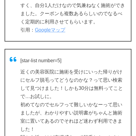
すく、自分1人だけなので気兼ねなく施術ができ
ました。クーポンも複数あるらしいのでなるべ
く定期的に利用させてもらいます。
引用：
Googleマップ
[star-list number=5]
近くの美容医院に施術を受けにいった帰りがけ
にセルフ脱毛ってどうなのかな？って思い検索
して見つけました！しかも30分は無料ってこと
で…お試しに。
初めてなのでセルフって難しいかなーって思い
ましたが、わかりやすい説明書がちゃんと施術
室に置いてあるのでそれほど迷わず利用できま
した！