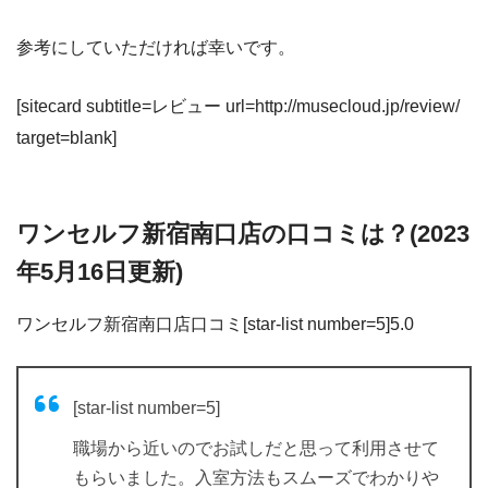
参考にしていただければ幸いです。
[sitecard subtitle=レビュー url=http://musecloud.jp/review/
target=blank]
ワンセルフ新宿南口店の口コミは？(2023
年5月16日更新)
ワンセルフ新宿南口店口コミ[star-list number=5]5.0
[star-list number=5]
職場から近いのでお試しだと思って利用させて
もらいました。入室方法もスムーズでわかりや