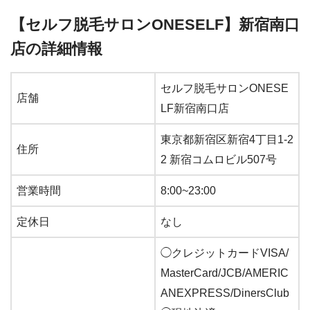
【セルフ脱毛サロンONESELF】新宿南口
店の詳細情報
セルフ脱毛サロンONESE
店舗
LF新宿南口店
東京都新宿区新宿4丁目1-2
住所
2 新宿コムロビル507号
営業時間
8:00~23:00
定休日
なし
◯クレジットカードVISA/
MasterCard/JCB/AMERIC
ANEXPRESS/DinersClub