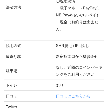
◯
現地決済
決済方法
・電子マネー（PayPay/LI
NE Pay/d払い/メルペイ）
・現金（お釣りは出ませ
ん）
脱毛方式
SHR脱毛 / IPL脱毛
最寄り駅
新宿駅南口から徒歩3分
なし。近隣のコインパーキ
駐車場
ングをご利用ください
トイレ
あり
口コミ
口コミはこちらから
Twitter