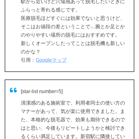
駅から近いけど穴場感あって脱毛したいときに
ふらっと寄れる感じです。
医療脱毛ほどすぐには効果でないと思うけど、
そこはお値段の差ということで…腕とか足とか
のやりやすい場所の脱毛にはおすすめです。
新しくオープンしたってことは脱毛機も新しい
のかな？
引用：
Googleマップ
[star-list number=5]
清潔感のある施術室で、利用者同士の使い方の
マナーがあって、気が楽に使用できました。ま
た、本格的な脱毛器で、効果も期待できるので
はと思い、今後もリピートしようかと検討でき
るくらい満足しています。新宿駅に隣接してい