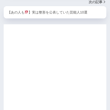
次の記事
【あの人も
】実は整形を公表していた芸能人10選