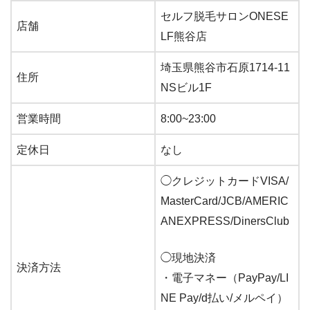
セルフ脱毛サロンONESE
店舗
LF熊谷店
埼玉県熊谷市石原1714-11
住所
NSビル1F
営業時間
8:00~23:00
定休日
なし
◯クレジットカードVISA/
MasterCard/JCB/AMERIC
ANEXPRESS/DinersClub
◯
現地決済
決済方法
・電子マネー（PayPay/LI
NE Pay/d払い/メルペイ）