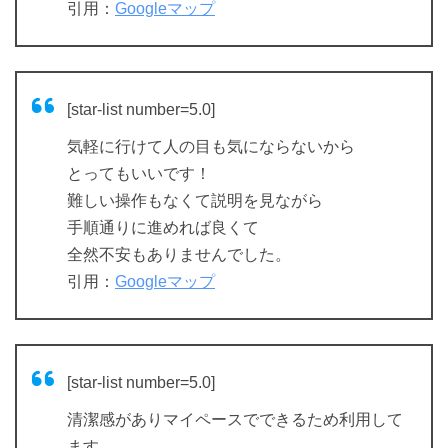
引用：
Googleマップ
[star-list number=5.0]
気軽に行けて人の目も気にならないから
とってもいいです！
難しい操作もなくて説明を見ながら
手順通りに進めれば良くて
全然不安もありませんでした。
引用：
Googleマップ
[star-list number=5.0]
清潔感がありマイペースでできるため利用して
ます。