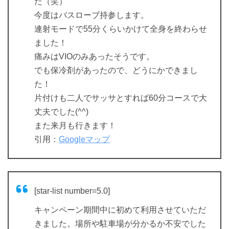
た（笑）
今度はバスローブ持参します。
連射モードで55分くらいかけて全身を終わらせ
ました！
痛みはVIOのみあったそうです。
でも保冷剤があったので、どうにかできまし
た！
片付けも二人でサッサとすれば60分コースで大
丈夫でした(^^)
また来月も行きます！
引用：
Googleマップ
[star-list number=5.0]
キャンペーン期間中に初めて利用させていただ
きました。場所や駐車場が分かるか不安でした