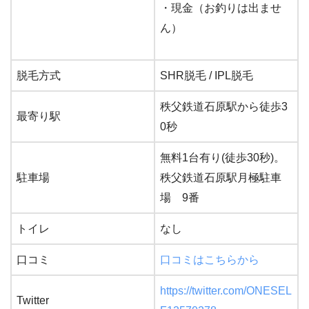
・現金（お釣りは出ませ
ん）
脱毛方式
SHR脱毛 / IPL脱毛
秩父鉄道石原駅から徒歩3
最寄り駅
0秒
無料1台有り(徒歩30秒)。
駐車場
秩父鉄道石原駅月極駐車
場 9番
トイレ
なし
口コミ
口コミはこちらから
https://twitter.com/ONESEL
Twitter