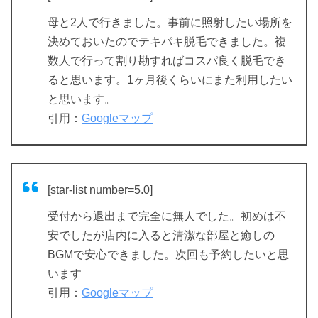
母と2人で行きました。事前に照射したい場所を
決めておいたのでテキパキ脱毛できました。複
数人で行って割り勘すればコスパ良く脱毛でき
ると思います。1ヶ月後くらいにまた利用したい
と思います。
引用：
Googleマップ
[star-list number=5.0]
受付から退出まで完全に無人でした。初めは不
安でしたが店内に入ると清潔な部屋と癒しの
BGMで安心できました。次回も予約したいと思
います
引用：
Googleマップ