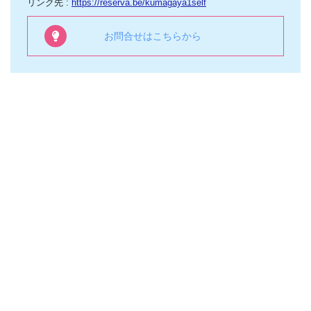
リンク先 :
https://reserva.be/kumagaya1self
お問合せはこちらから