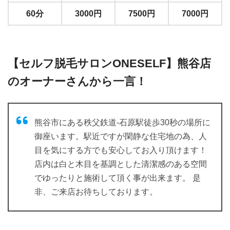
60分
3000円
7500円
7000円
【セルフ脱毛サロンONESELF】熊谷店
のオーナーさんから一言！
熊谷市にある秩父鉄道-石原駅徒歩30秒の場所に
御座います。駅近ですが閑静な住宅地の為、人
目を気にする方でも安心してお入り頂けます！
店内は白と木目を基調とした清潔感のある空間
でゆったりと施術して頂く事が出来ます。 是
非、ご来店お待ちしております。