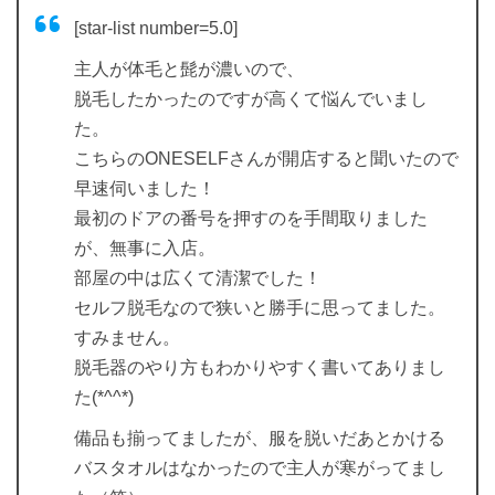
[star-list number=5.0]
主人が体毛と髭が濃いので、
脱毛したかったのですが高くて悩んでいまし
た。
こちらのONESELFさんが開店すると聞いたので
早速伺いました！
最初のドアの番号を押すのを手間取りました
が、無事に入店。
部屋の中は広くて清潔でした！
セルフ脱毛なので狭いと勝手に思ってました。
すみません。
脱毛器のやり方もわかりやすく書いてありまし
た(*^^*)
備品も揃ってましたが、服を脱いだあとかける
バスタオルはなかったので主人が寒がってまし