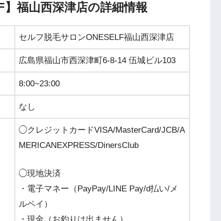
LF】福山西深津店の詳細情報
セルフ脱毛サロンONESELF福山西深津店
広島県福山市西深津町6-8-14 伍城ビル103
8:00~23:00
なし
◯クレジットカードVISA/MasterCard/JCB/A
MERICANEXPRESS/DinersClub
◯
現地決済
・電子マネー（PayPay/LINE Pay/d払い/メ
ルペイ）
・現金（お釣りは出ません）