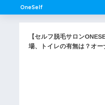
OneSelf
【セルフ脱毛サロンONES
場、トイレの有無は？オー