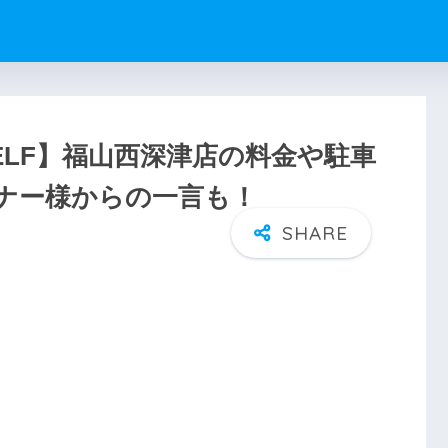
ELF】福山西深津店の料金や駐車
ナー様からの一言も！