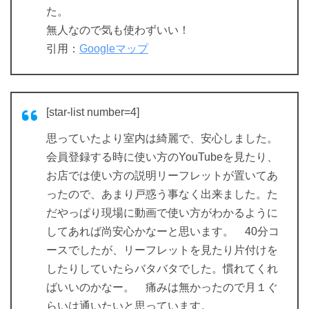
た。
無人なので気も使わずいい！
引用：
Googleマップ
[star-list number=4]
思っていたより室内は綺麗で、安心しました。
会員登録する時に使い方のYouTubeを見たり、
お店では使い方の説明リーフレットが置いてあ
ったので、あまり戸惑う事なく出来ました。た
だやっぱり現場に動画で使い方がわかるように
してあれば尚安心かなーと思います。 40分コ
ースでしたが、リーフレットを見たり片付けを
したりしていたらバタバタでした。慣れてくれ
ばいいのかなー。 痛みは無かったので月１ぐ
らいは通いたいと思っています。