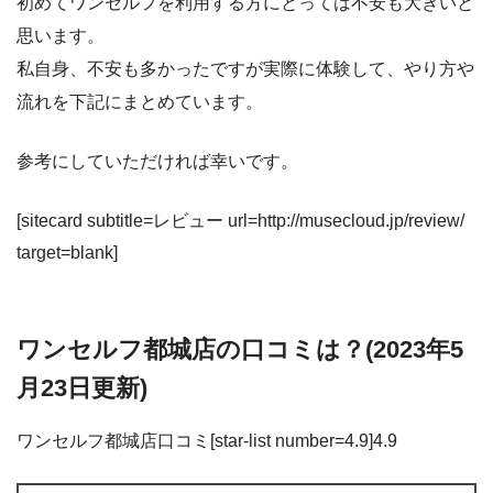
初めてワンセルフを利用する方にとっては不安も大きいと
思います。
私自身、不安も多かったですが実際に体験して、やり方や
流れを下記にまとめています。
参考にしていただければ幸いです。
[sitecard subtitle=レビュー url=http://musecloud.jp/review/
target=blank]
ワンセルフ都城店の口コミは？(2023年5
月23日更新)
ワンセルフ都城店口コミ[star-list number=4.9]4.9