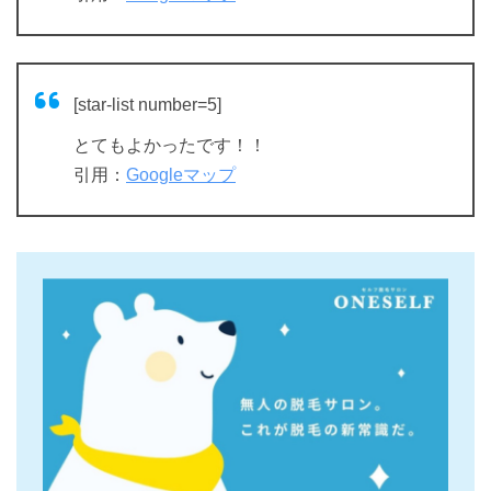
[star-list number=5]
とてもよかったです！！
引用：
Googleマップ