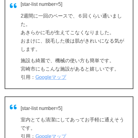
[star-list number=5]
2週間に一回のペースで、６回くらい通いまし
た。
あきらかに毛が生えてこなくなりました。
おまけに、脱毛した後は肌がきれいになる気が
します。
施設も綺麗で、機械の使い方も簡単です。
宮崎市にもこんな施設があると嬉しいです。
引用：
Googleマップ
[star-list number=5]
室内とても清潔にしてあってお手軽に通えそう
です。
引用：
Googleマップ