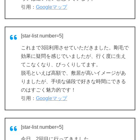
引用：
Googleマップ
[star-list number=5]
これまで3回利用させていただきました。剛毛で
効果に疑問を感じでいましたが、行く度に生え
てこなくなり、びっくりしてます。
脱毛といえば高額で、敷居が高いイメージがあ
りましたが、手頃な値段で好きな時間にできる
のはすごく魅力的です！
引用：
Googleマップ
[star-list number=5]
今日、2回目に行ってきました。