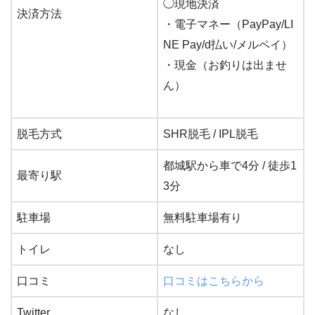
◯
現地決済
決済方法
・電子マネー（PayPay/LI
NE Pay/d払い/メルペイ）
・現金（お釣りは出ませ
ん）
脱毛方式
SHR脱毛 / IPL脱毛
都城駅から車で4分 / 徒歩1
最寄り駅
3分
駐車場
無料駐車場有り
トイレ
なし
口コミ
口コミはこちらから
Twitter
なし