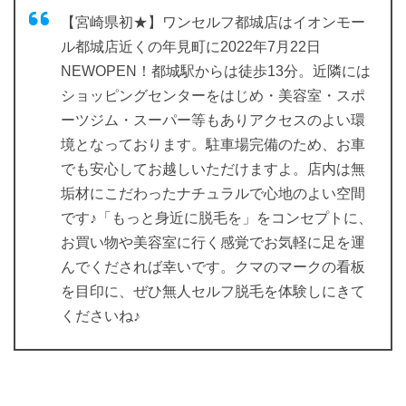
【宮崎県初★】ワンセルフ都城店はイオンモー
ル都城店近くの年見町に2022年7月22日
NEWOPEN！都城駅からは徒歩13分。近隣には
ショッピングセンターをはじめ・美容室・スポ
ーツジム・スーパー等もありアクセスのよい環
境となっております。駐車場完備のため、お車
でも安心してお越しいただけますよ。店内は無
垢材にこだわったナチュラルで心地のよい空間
です♪「もっと身近に脱毛を」をコンセプトに、
お買い物や美容室に行く感覚でお気軽に足を運
んでくだされば幸いです。クマのマークの看板
を目印に、ぜひ無人セルフ脱毛を体験しにきて
くださいね♪