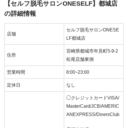
【セルフ脱毛サロンONESELF】都城店
の詳細情報
セルフ脱毛サロンONESE
店舗
LF都城店
宮崎県都城市年見町
5-
9-
2
住所
松尾店舗東側
営業時間
8:00~23:00
定休日
なし
◯クレジットカードVISA/
MasterCard/JCB/AMERIC
ANEXPRESS/DinersClub