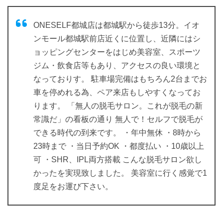
ONESELF都城店は都城駅から徒歩13分。イオ
ンモール都城駅前店近くに位置し、近隣にはシ
ョッピングセンターをはじめ美容室、スポーツ
ジム・飲食店等もあり、アクセスの良い環境と
なっておりす。 駐車場完備はもちろん2台までお
車を停めれる為、ペア来店もしやすくなってお
ります。 「無人の脱毛サロン。これが脱毛の新
常識だ」の看板の通り 無人で！セルフで脱毛が
できる時代の到来です。 ・年中無休 ・8時から
23時まで ・当日予約OK ・都度払い ・10歳以上
可 ・SHR、IPL両方搭載 こんな脱毛サロン欲し
かったを実現致しました。 美容室に行く感覚で1
度足をお運び下さい。