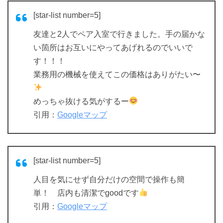
[star-list number=5]
友達と2人でペア入室で行きました。手の届かな
い箇所はお互いにやってあげれるのでいいで
す！！！
業務用の機械を使えてこの価格はありがたい〜
めっちゃ抜ける気がするー
引用：
Googleマップ
[star-list number=5]
人目を気にせず自分だけの空間で操作も簡
単！ 店内も清潔でgoodです
引用：
Googleマップ