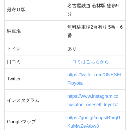
名古屋鉄道 若林駅 徒歩9
最寄り駅
分
無料駐車場2台有り 5番・6
駐車場
番
トイレ
あり
口コミ
口コミはこちらから
https://twitter.com/ONESEL
Twitter
Ftoyota
https://www.instagram.co
インスタグラム
m/salon_oneself_toyota/
https://goo.gl/maps/B5rgt1
Googleマップ
KuMwZeAtbw8