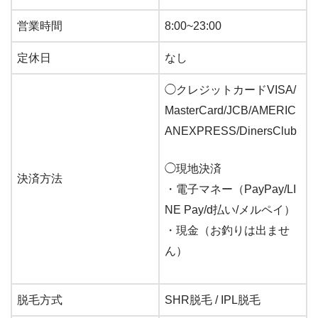
営業時間
8:00~23:00
定休日
なし
◯クレジットカードVISA/
MasterCard/JCB/AMERIC
ANEXPRESS/DinersClub
◯
現地決済
決済方法
・電子マネー（PayPay/LI
NE Pay/d払い/メルペイ）
・現金（お釣りは出ませ
ん）
脱毛方式
SHR脱毛 / IPL脱毛