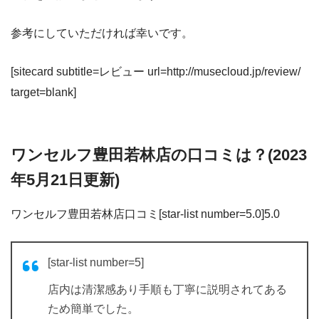
参考にしていただければ幸いです。
[sitecard subtitle=レビュー url=http://musecloud.jp/review/
target=blank]
ワンセルフ豊田若林店の口コミは？(2023
年5月21日更新)
ワンセルフ豊田若林店口コミ[star-list number=5.0]5.0
[star-list number=5]
店内は清潔感あり手順も丁寧に説明されてある
ため簡単でした。