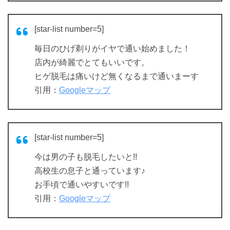
[star-list number=5]
毎日のひげ剃りがイヤで通い始めました！
店内が綺麗でとてもいいです。
ヒゲ脱毛は痛いけど無くなるまで通いまーす
引用：
Googleマップ
[star-list number=5]
今は男の子も脱毛したいと!!
高校生の息子と通っています♪
お手頃で通いやすいです!!
引用：
Googleマップ