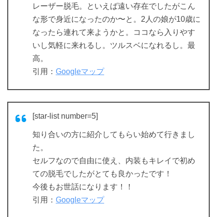
レーザー脱毛。といえば遠い存在でしたがこん
な形で身近になったのか〜と。2人の娘が10歳に
なったら連れて来ようかと。ココなら入りやす
いし気軽に来れるし。ツルスベになれるし。最
高。
引用：
Googleマップ
[star-list number=5]
知り合いの方に紹介してもらい始めて行きまし
た。
セルフなので自由に使え、内装もキレイで初め
ての脱毛でしたがとても良かったです！
今後もお世話になります！！
引用：
Googleマップ