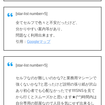
[star-list number=5]
全てセルフで色々と不安だったけど、
分かりやすい案内等があり、
問題なく利用出来ます。
引用：
Googleマップ
[star-list number=5]
セルフなのが難しいのかな?と業務用マシーンで
強くないかな?と思ったけど説明の張り紙が沢山
あり初心者でも心配なかったです‼︎‼︎SNSを見て
から行くとスムーズかと思います★(^^)時間内は
自分専用の部屋なので人目を気にせず出来るし