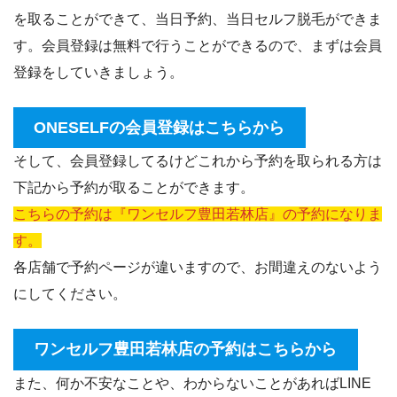
を取ることができて、当日予約、当日セルフ脱毛ができま
す。会員登録は無料で行うことができるので、まずは会員
登録をしていきましょう。
ONESELFの会員登録はこちらから
そして、会員登録してるけどこれから予約を取られる方は
下記から予約が取ることができます。
こちらの予約は『ワンセルフ豊田若林店』の予約になりま
す。
各店舗で予約ページが違いますので、お間違えのないよう
にしてください。
ワンセルフ豊田若林店の予約はこちらから
また、何か不安なことや、わからないことがあればLINE