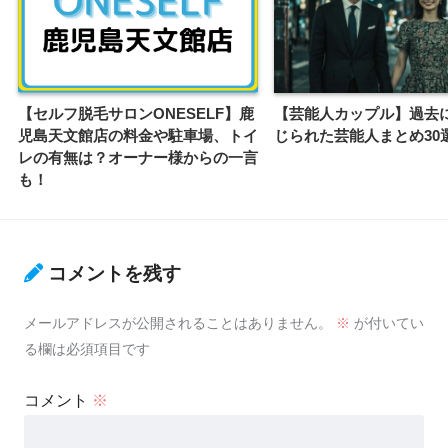
【セルフ脱毛サロンONESELF】鹿
【芸能人カップル】過去
児島天文館店の料金や駐車場、トイ
じられた芸能人まとめ30
レの有無は？オーナー様からの一言
も！
コメントを残す
メールアドレスが公開されることはありません。
※
が付いてい
る欄は必須項目です
コメント
※