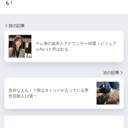
も！
前の記事
テレ東の超美人アナウンサー30選！ビジュア
ルNo.1と呼ばれる…
次の記事
意外な人も！？実はタトゥーが入っている男
性芸能人12選！