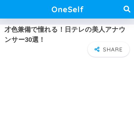
OneSelf
才色兼備で憧れる！日テレの美人アナウ
ンサー30選！