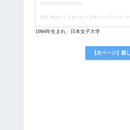
1994年生まれ、日本女子大学
【次ページ】親