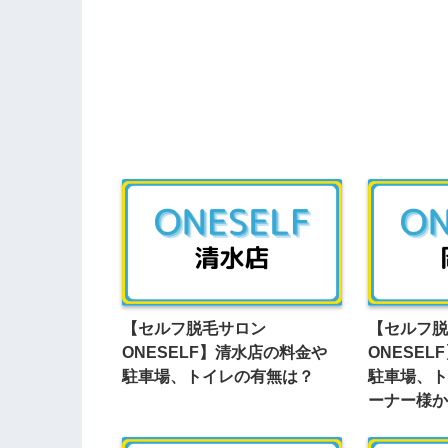
【セルフ脱毛サロン
【セルフ脱
ONESELF】清水店の料金や
ONESE
駐車場、トイレの有無は？
駐車場、ト
ーナー様か