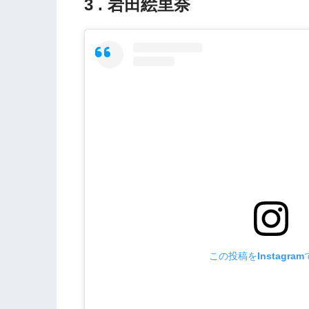
3 . 岩田絵里奈
この投稿をInstagra