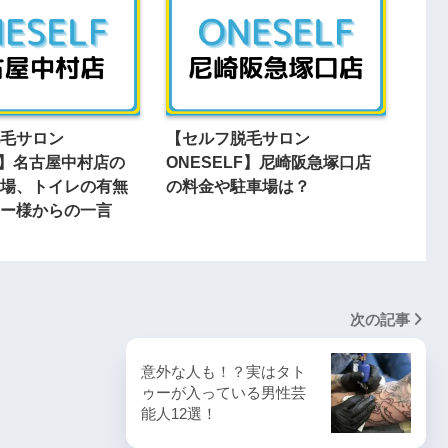
毛サロン
【セルフ脱毛サロン
LF】名古屋中村店の
ONESELF】尼崎阪急塚口店
場、トイレの有無
の料金や駐車場は？
ー様からの一言
次の記事
意外な人も！？実はタト
ゥーが入っている男性芸
能人12選！