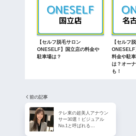
【セルフ脱毛サロン
【セルフ脱
ONESELF】国立店の料金や
ONESE
駐車場は？
料金や駐車
は？オーナ
も！
前の記事
テレ東の超美人アナウン
サー30選！ビジュアル
No.1と呼ばれる…