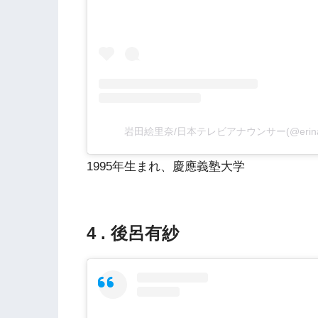
岩田絵里奈/日本テレビアナウンサー(@erina
1995年生まれ、慶應義塾大学
4 . 後呂有紗