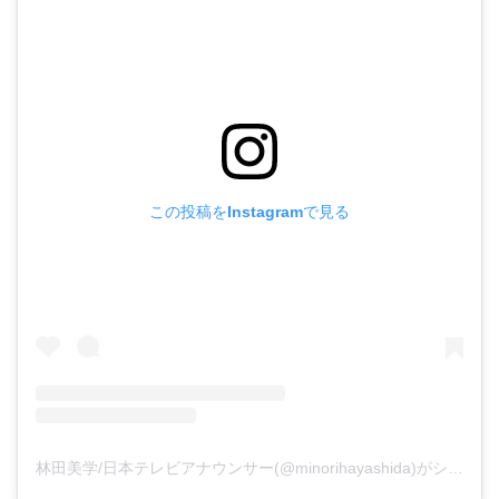
この投稿をInstagramで見る
林田美学/日本テレビアナウンサー(@minorihayashida)がシェアした投稿