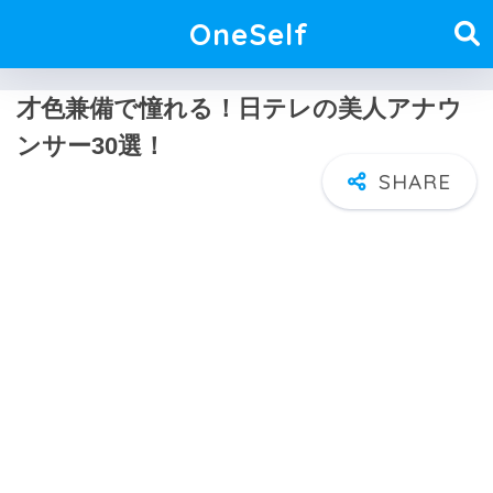
OneSelf
才色兼備で憧れる！日テレの美人アナウ
ンサー30選！