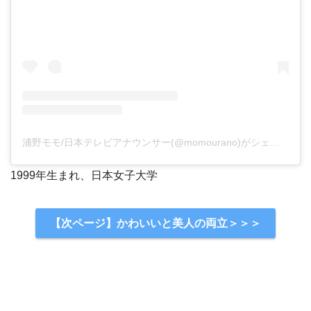
浦野モモ/日本テレビアナウンサー(@momourano)がシェアした投稿
1999年生まれ、日本女子大学
【次ページ】かわいいと美人の両立＞＞＞